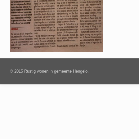
© 2015 Rustig wonen in gemeente Hengelo.